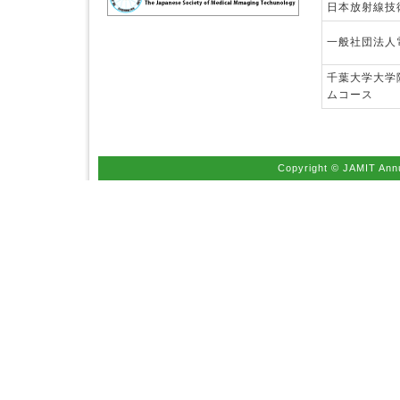
日本放射線技
一般社団法人
千葉大学大学
ムコース
Copyright © JAMIT Annu