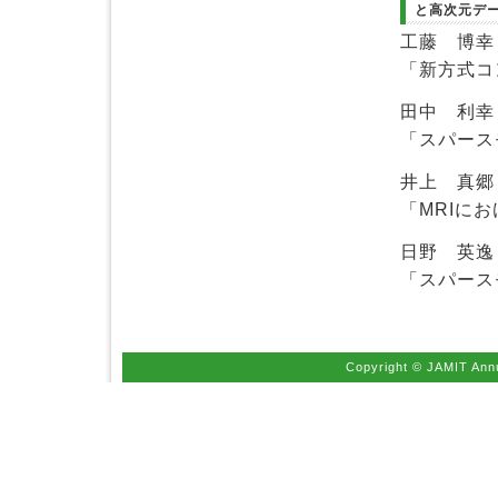
と高次元デ
工藤 博幸
「新方式コ
田中 利幸
「スパース
井上 真郷
「MRIに
日野 英逸
「スパース
Copyright © JAMIT Annu